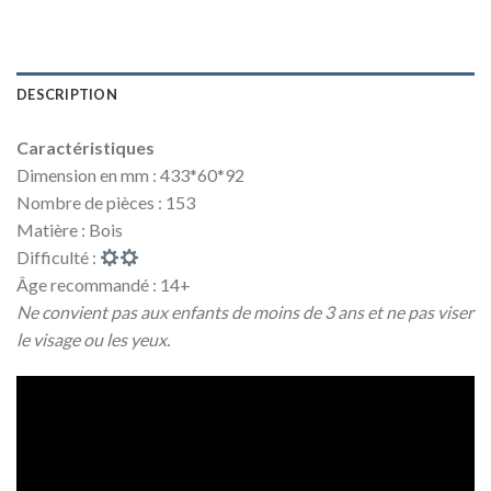
DESCRIPTION
Caractéristiques
Dimension en mm : 433*60*92
Nombre de pièces : 153
Matière : Bois
Difficulté :
Âge recommandé : 14+
Ne convient pas aux enfants de moins de 3 ans et ne pas viser
le visage ou les yeux.