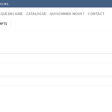
ICIEL
QUE EN LIGNE
CATALOGUE
QUI SOMMES-NOUS ?
CONTACT
MPTE