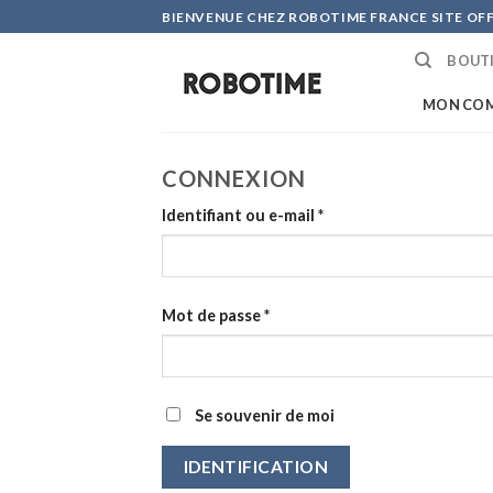
Skip
BIENVENUE CHEZ ROBOTIME FRANCE SITE OFF
to
BOUTI
content
MON CO
CONNEXION
Identifiant ou e-mail
*
Mot de passe
*
Se souvenir de moi
IDENTIFICATION