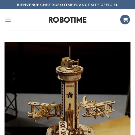
Skip
BIENVENUE CHEZ ROBOTIME FRANCE SITE OFFICIEL
to
content