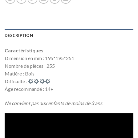
DESCRIPTION
Caractéristiques
Dimension en mm : 195*195*251
Nombre de pièces : 255
Matière : Bois
Difficulté :
Âge recommandé : 14+
Ne convient pas aux enfants de moins de 3 ans.