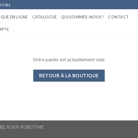
ICIEL
QUE EN LIGNE
CATALOGUE
QUI SOMMES-NOUS ?
CONTACT
MPTE
Votre panier est actuellement vide.
RETOUR À LA BOUTIQUE
IEL
ROKR-ROBOTIME