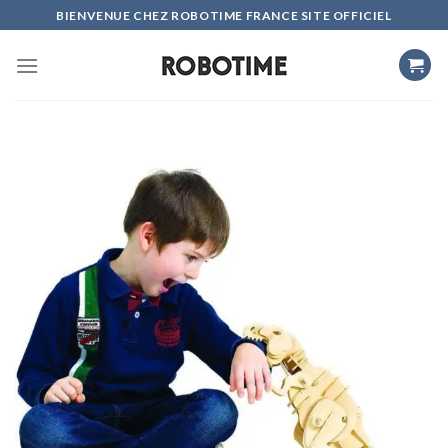
Skip
BIENVENUE CHEZ ROBOTIME FRANCE SITE OFFICIEL
to
content