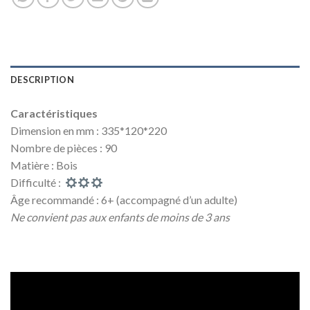
DESCRIPTION
Caractéristiques
Dimension en mm : 335*120*220
Nombre de pièces : 90
Matière : Bois
Difficulté :
Âge recommandé : 6+ (accompagné d’un adulte)
Ne convient pas aux enfants de moins de 3 ans